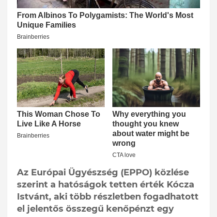
Az Európai Ügyészség (EPPO) közlése
szerint a hatóságok tetten érték Kócza
Istvánt, aki több részletben fogadhatott
el jelentős összegű kenőpénzt egy