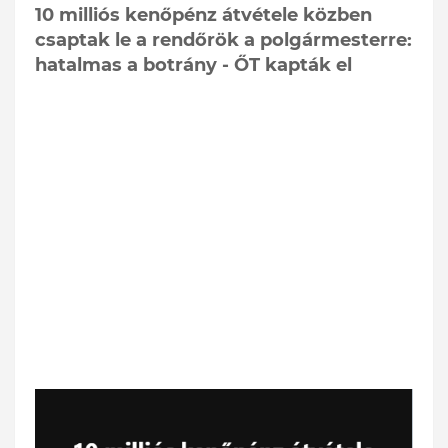
10 milliós kenőpénz átvétele közben
csaptak le a rendőrök a polgármesterre:
hatalmas a botrány - ŐT kapták el