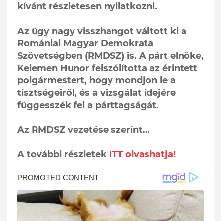
kívánt részletesen nyilatkozni.
Az ügy nagy visszhangot váltott ki a
Romániai Magyar Demokrata
Szövetségben (RMDSZ) is. A párt elnöke,
Kelemen Hunor felszólította az érintett
polgármestert, hogy mondjon le a
tisztségeiről, és a vizsgálat idejére
függesszék fel a párttagságát.
Az RMDSZ vezetése szerint...
A további részletek
ITT olvashatja!