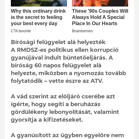
Bírósági felügyelet alá helyezték
A RMDSZ-es politikus ellen korrupció
gyanújával indult büntetőeljárás. A
bíróság 60 napos felügyelet alá
helyezte, miközben a nyomozás tovább
folytatódik – vette észre az ATV.
A vád szerint az elöljáró cserébe azt
ígérte, hogy segíti a beruházás
gördülékeny lebonyolítását, valamint
gyorsítja a kifizetéseket.
A gyanúsított az ügyben egyelőre nem