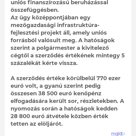
uniós finanszírozású beruházással
összefüggésben.
Az ügy középpontjában egy
mezőgazdasági infrastruktúra-
fejlesztési projekt áll, amely uniós
forrásból valósult meg. A hatóságok
szerint a polgármester a kivitelező
cégtől a szerződés értékének mintegy 5
százalékát kérte vissza.
A szerződés értéke körülbelül 770 ezer
euró volt, a gyanú szerint pedig
összesen 38 500 euró kenőpénz
elfogadására került sor, részletekben. A
nyomozás során a hatóságok kedden
28 800 euró átvétele közben érték
tetten az elöljárót.