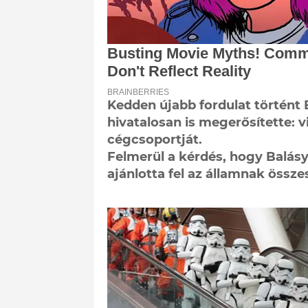
Kedden újabb fordulat történt
hivatalosan is megerősítette: vi
cégcsoportját.
Felmerül a kérdés, hogy Balás
ajánlotta fel az államnak össze