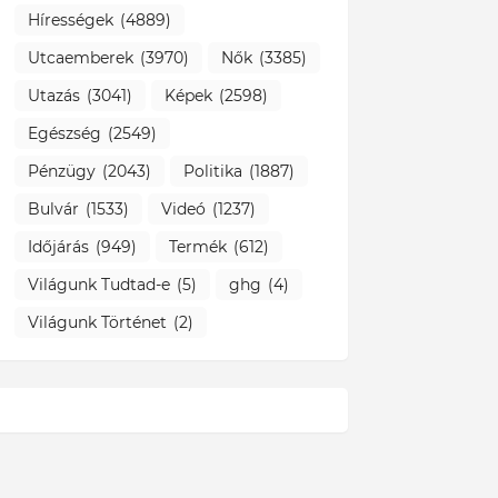
Hírességek
(4889)
Utcaemberek
(3970)
Nők
(3385)
Utazás
(3041)
Képek
(2598)
Egészség
(2549)
Pénzügy
(2043)
Politika
(1887)
Bulvár
(1533)
Videó
(1237)
Időjárás
(949)
Termék
(612)
Világunk Tudtad-e
(5)
ghg
(4)
Világunk Történet
(2)