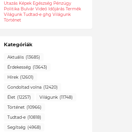
Utazás
Képek
Egészség
Pénzügy
Politika
Bulvár
Videó
Időjárás
Termék
Világunk Tudtad-e
ghg
Világunk
Történet
Kategóriák
Aktuális
(13685)
Érdekesség
(13643)
Hírek
(12601)
Gondoltad volna
(12420)
Élet
(12257)
Világunk
(11748)
Történet
(10966)
Tudtad-e
(10818)
Segítség
(4968)