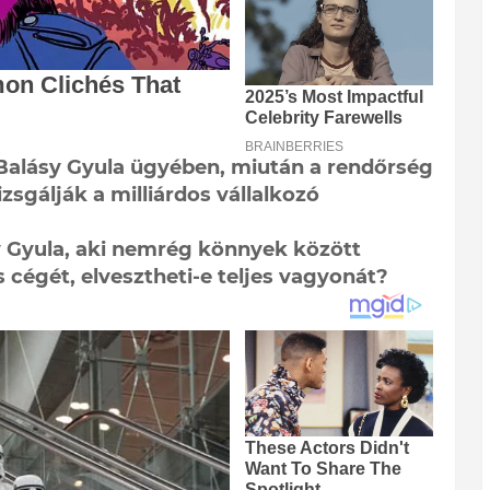
 Balásy Gyula ügyében, miután a rendőrség
zsgálják a milliárdos vállalkozó
y Gyula, aki nemrég könnyek között
s cégét, elvesztheti-e teljes vagyonát?