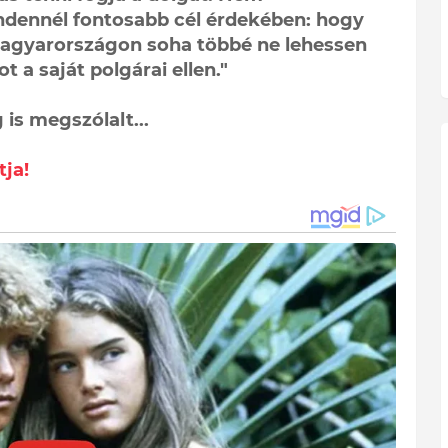
dennél fontosabb cél érdekében: hogy
 Magyarországon soha többé ne lehessen
 a saját polgárai ellen."
is megszólalt...
tja!