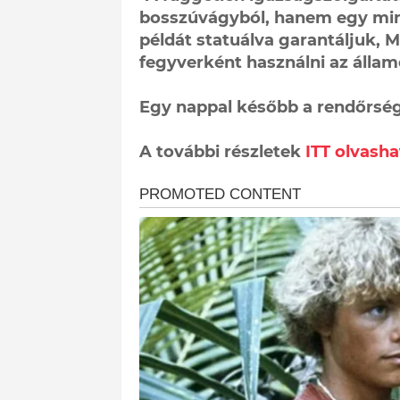
bosszúvágyból, hanem egy min
példát statuálva garantáljuk,
fegyverként használni az államot
Egy nappal később a rendőrség 
A további részletek
ITT olvasha