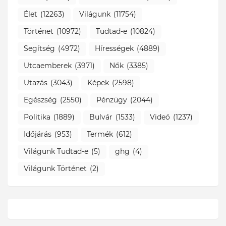
Élet
(12263)
Világunk
(11754)
Történet
(10972)
Tudtad-e
(10824)
Segítség
(4972)
Hírességek
(4889)
Utcaemberek
(3971)
Nők
(3385)
Utazás
(3043)
Képek
(2598)
Egészség
(2550)
Pénzügy
(2044)
Politika
(1889)
Bulvár
(1533)
Videó
(1237)
Időjárás
(953)
Termék
(612)
Világunk Tudtad-e
(5)
ghg
(4)
Világunk Történet
(2)