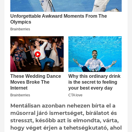
Mentálisan azonban nehezen bírta el a
műsorral járó ismertséget, bírálatot és
stresszt, később azt is elmondta, várta,
hogy véget érjen a tehetségkutató, ahol