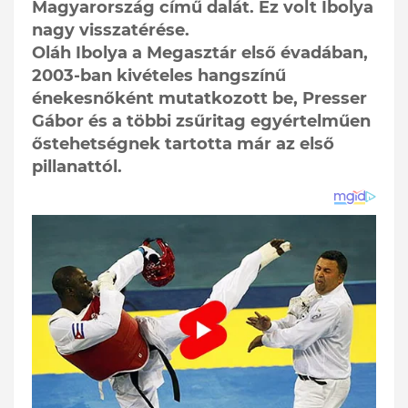
Magyarország című dalát. Ez volt Ibolya
nagy visszatérése.
Oláh Ibolya a Megasztár első évadában,
2003-ban kivételes hangszínű
énekesnőként mutatkozott be, Presser
Gábor és a többi zsűritag egyértelműen
őstehetségnek tartotta már az első
pillanattól.