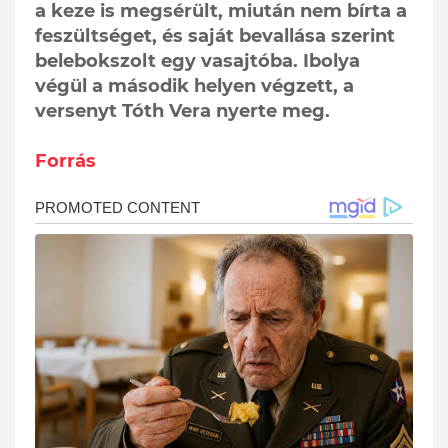
a keze is megsérült, miután nem bírta a
feszültséget, és saját bevallása szerint
belebokszolt egy vasajtóba. Ibolya
végül a második helyen végzett, a
versenyt Tóth Vera nyerte meg.
Forrás