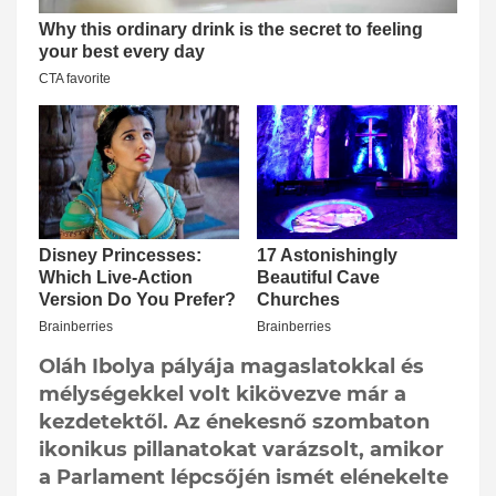
Oláh Ibolya pályája magaslatokkal és
mélységekkel volt kikövezve már a
kezdetektől. Az énekesnő szombaton
ikonikus pillanatokat varázsolt, amikor
a Parlament lépcsőjén ismét elénekelte