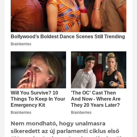
Nem mondható, hogy unalmasra
sikeredett az új parlamenti ciklus első