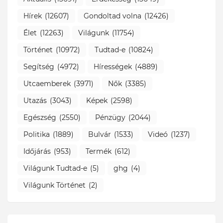
Hírek
(12607)
Gondoltad volna
(12426)
Élet
(12263)
Világunk
(11754)
Történet
(10972)
Tudtad-e
(10824)
Segítség
(4972)
Hírességek
(4889)
Utcaemberek
(3971)
Nők
(3385)
Utazás
(3043)
Képek
(2598)
Egészség
(2550)
Pénzügy
(2044)
Politika
(1889)
Bulvár
(1533)
Videó
(1237)
Időjárás
(953)
Termék
(612)
Világunk Tudtad-e
(5)
ghg
(4)
Világunk Történet
(2)