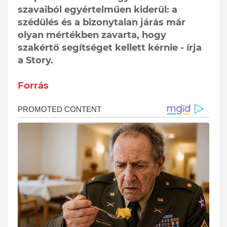
szavaiból egyértelműen kiderül: a
szédülés és a bizonytalan járás már
olyan mértékben zavarta, hogy
szakértő segítséget kellett kérnie - írja
a Story.
Forrás