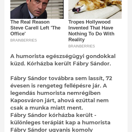
A humorista egészségügyi gondokkal
küzd. Kórházba került Fábry Sándor.
Fábry Sándor továbbra sem lassít, 72
évesen is rengeteg fellépésre jár. A
legendás humorista nemrégiben
Kaposváron járt, ahová ezúttal nem
csak a munka miatt ment.
Fábry Sándor kórházba került -
különleges terápiát kap a humorista
Fábry Sándor ugyanis komoly