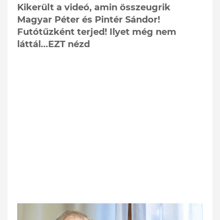
Kikerült a videó, amin összeugrik
Magyar Péter és Pintér Sándor!
Futótűzként terjed! Ilyet még nem
láttál...EZT nézd