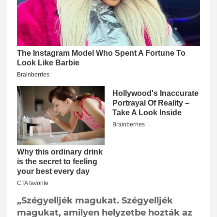
„Szégyelljék magukat. Szégyelljék
magukat, amilyen helyzetbe hozták az