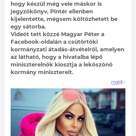
hogy készül még vele máskor is
jegyzőkönyv, Pintér ellenben
kijelentette, mégsem költözhetett be
egy sátorba.
Videót tett közzé Magyar Péter a
Facebook-oldalán a csütörtöki
kormányzati átadás-átvételről, amelyen
az látható, hogy a hivatalba lépő
miniszterelnök kiosztja a leköszönő
kormány minisztereit.