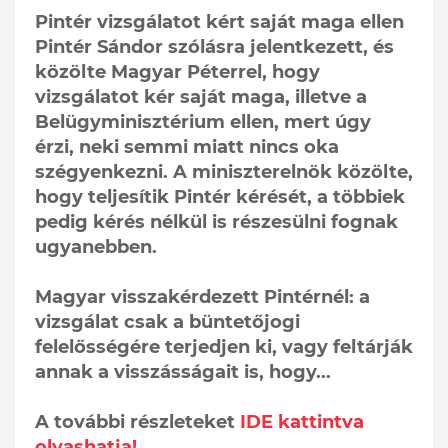
Pintér vizsgálatot kért saját maga ellen
Pintér Sándor szólásra jelentkezett, és
közölte Magyar Péterrel, hogy
vizsgálatot kér saját maga, illetve a
Belügyminisztérium ellen, mert úgy
érzi, neki semmi miatt nincs oka
szégyenkezni. A miniszterelnök közölte,
hogy teljesítik Pintér kérését, a többiek
pedig kérés nélkül is részesülni fognak
ugyanebben.
Magyar visszakérdezett Pintérnél: a
vizsgálat csak a büntetőjogi
felelősségére terjedjen ki, vagy feltárják
annak a visszásságait is, hogy...
A további részleteket
IDE kattintva
olvashatja!