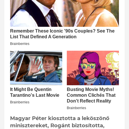
Magyar Péter kiosztotta a leköszönő
minisztereket, Rogánt biztosította,