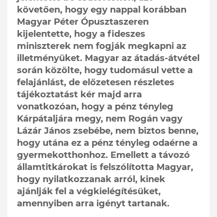
követően, hogy egy nappal korábban
Magyar Péter Ópusztaszeren
kijelentette, hogy a fideszes
miniszterek nem fogják megkapni az
illetményüket. Magyar az átadás-átvétel
során közölte, hogy tudomásul vette a
felajánlást, de előzetesen részletes
tájékoztatást kér majd arra
vonatkozóan, hogy a pénz tényleg
Kárpátaljára megy, nem Rogán vagy
Lázár János zsebébe, nem biztos benne,
hogy utána ez a pénz tényleg odaérne a
gyermekotthonhoz. Emellett a távozó
államtitkárokat is felszólította Magyar,
hogy nyilatkozzanak arról, kinek
ajánlják fel a végkielégítésüket,
amennyiben arra igényt tartanak.