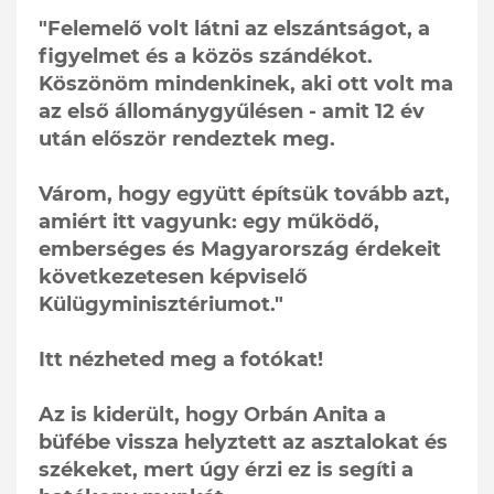
"Felemelő volt látni az elszántságot, a
figyelmet és a közös szándékot.
Köszönöm mindenkinek, aki ott volt ma
az első állománygyűlésen - amit 12 év
után először rendeztek meg.
Várom, hogy együtt építsük tovább azt,
amiért itt vagyunk: egy működő,
emberséges és Magyarország érdekeit
következetesen képviselő
Külügyminisztériumot."
Itt nézheted meg a fotókat!
Az is kiderült, hogy Orbán Anita a
büfébe vissza helyztett az asztalokat és
székeket, mert úgy érzi ez is segíti a