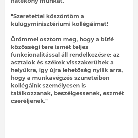
hatékony munkát.
"Szeretettel köszöntöm a
külügyminisztériumi kollégáimat!
Örömmel osztom meg, hogy a büfé
közösségi tere ismét teljes
funkcionalitással áll rendelkezésre: az
asztalok és székek visszakerültek a
helyükre, így újra lehetőség nyílik arra,
hogy a munkavégzés szüneteiben
kollégáink személyesen is
találkozzanak, beszélgessenek, eszmét
cseréljenek."