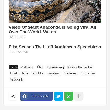
Tags
Aktuális
Élet
Érdekesség
Gondoltad volna
Hírek
Nők
Politika
Segítség
Történet
Tudtad-e
Világunk
Facebook