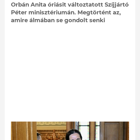
Orbán Anita óriásit változtatott Szíjjártó
Péter minisztériumán. Megtörtént az,
amire álmában se gondolt senki