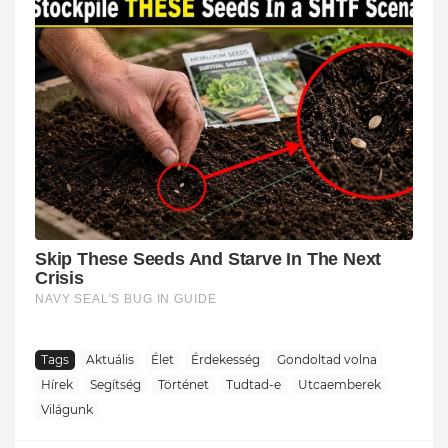
Tags
Aktuális
Élet
Érdekesség
Gondoltad volna
Hírek
Segítség
Történet
Tudtad-e
Utcaemberek
Világunk