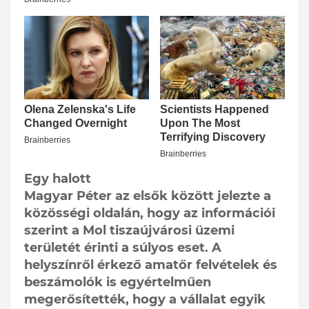
Egy halott
Magyar Péter az elsők között jelezte a
közösségi oldalán, hogy az információi
szerint a Mol tiszaújvárosi üzemi
területét érinti a súlyos eset. A
helyszínről érkező amatőr felvételek és
beszámolók is egyértelműen
megerősítették, hogy a vállalat egyik