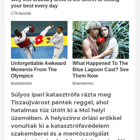
Súlyos ipari katasztrófa rázta meg
Tiszaújvárost péntek reggel, ahol
hatalmas tűz ütött ki a Mol helyi
üzemében. A helyszínre óriási erőkkel
vonultak ki a katasztrófavédelem
szakemberei és a mentőszolgálat