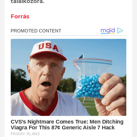
találkozóra.
Forrás