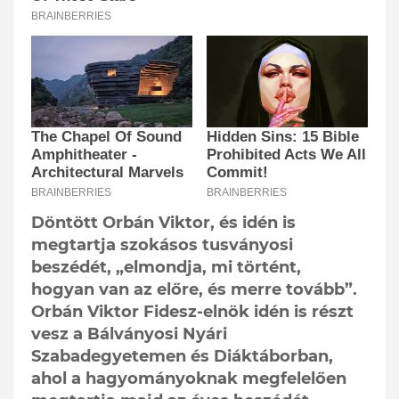
Döntött Orbán Viktor, és idén is
megtartja szokásos tusványosi
beszédét, „elmondja, mi történt,
hogyan van az előre, és merre tovább”.
Orbán Viktor Fidesz-elnök idén is részt
vesz a Bálványosi Nyári
Szabadegyetemen és Diáktáborban,
ahol a hagyományoknak megfelelően