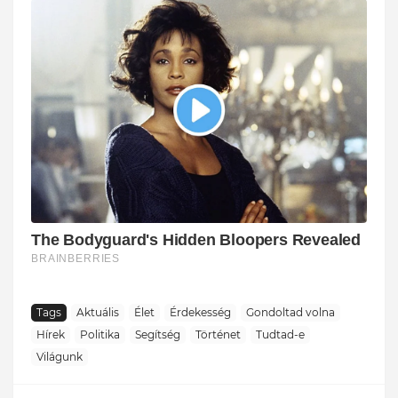
Tags
Aktuális
Élet
Érdekesség
Gondoltad volna
Hírek
Politika
Segítség
Történet
Tudtad-e
Világunk