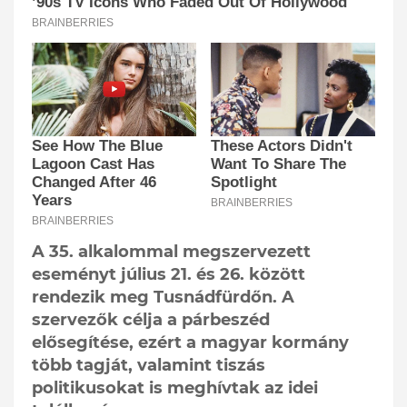
A 35. alkalommal megszervezett
eseményt július 21. és 26. között
rendezik meg Tusnádfürdőn. A
szervezők célja a párbeszéd
elősegítése, ezért a magyar kormány
több tagját, valamint tiszás
politikusokat is meghívtak az idei