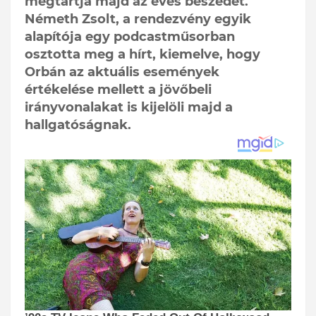
megtartja majd az éves beszédét.
Németh Zsolt, a rendezvény egyik
alapítója egy podcastműsorban
osztotta meg a hírt, kiemelve, hogy
Orbán az aktuális események
értékelése mellett a jövőbeli
irányvonalakat is kijelöli majd a
hallgatóságnak.