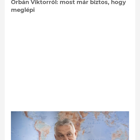
Orbán Viktorról: most már biztos, hogy
meglépi