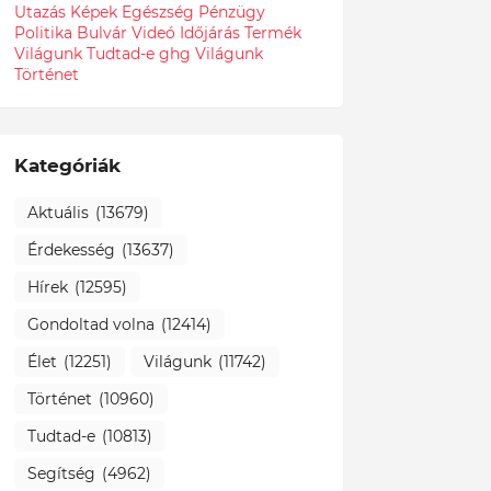
Utazás
Képek
Egészség
Pénzügy
Politika
Bulvár
Videó
Időjárás
Termék
Világunk Tudtad-e
ghg
Világunk
Történet
Kategóriák
Aktuális
(13679)
Érdekesség
(13637)
Hírek
(12595)
Gondoltad volna
(12414)
Élet
(12251)
Világunk
(11742)
Történet
(10960)
Tudtad-e
(10813)
Segítség
(4962)