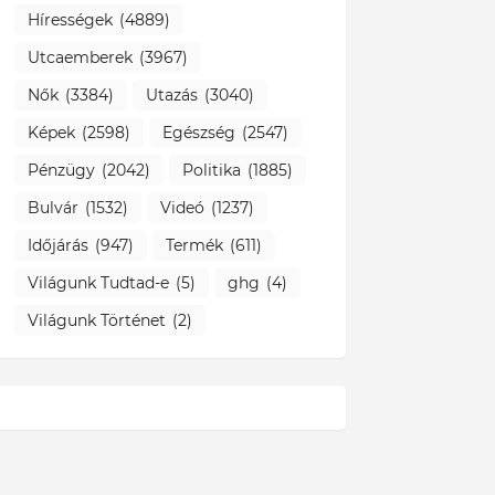
Hírességek
(4889)
Utcaemberek
(3967)
Nők
(3384)
Utazás
(3040)
Képek
(2598)
Egészség
(2547)
Pénzügy
(2042)
Politika
(1885)
Bulvár
(1532)
Videó
(1237)
Időjárás
(947)
Termék
(611)
Világunk Tudtad-e
(5)
ghg
(4)
Világunk Történet
(2)