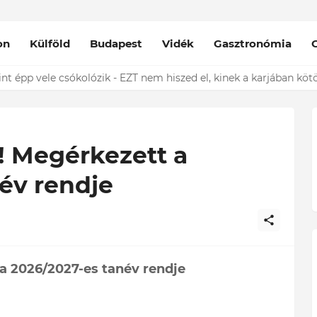
on
Külföld
Budapest
Vidék
Gasztronómia
nt épp vele csókolózik - EZT nem hiszed el, kinek a karjában kötöt
! Megérkezett a
év rendje
a 2026/2027-es tanév rendje