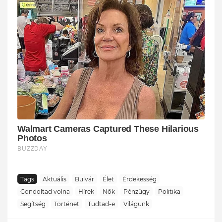
Tags
Aktuális
Bulvár
Élet
Érdekesség
Gondoltad volna
Hírek
Nők
Pénzügy
Politika
Segítség
Történet
Tudtad-e
Világunk