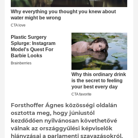
Forsthoffer Ágnes közösségi oldalán
osztotta meg, hogy júniustól
kezdődően nyilvánosan követhetővé
válnak az országgyűlési képviselők
hiányzásai a parlamenti szavazásokról.