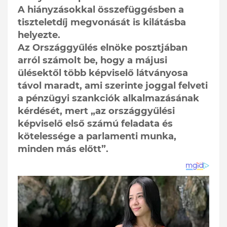
A hiányzásokkal összefüggésben a
tiszteletdíj megvonását is kilátásba
helyezte.
Az Országgyűlés elnöke posztjában
arról számolt be, hogy a májusi
ülésektől több képviselő látványosa
távol maradt, ami szerinte joggal felveti
a pénzügyi szankciók alkalmazásának
kérdését, mert „az országgyűlési
képviselő első számú feladata és
kötelessége a parlamenti munka,
minden más előtt”.