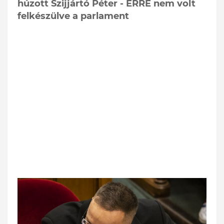
húzott Szijjártó Péter - ERRE nem volt
felkészülve a parlament