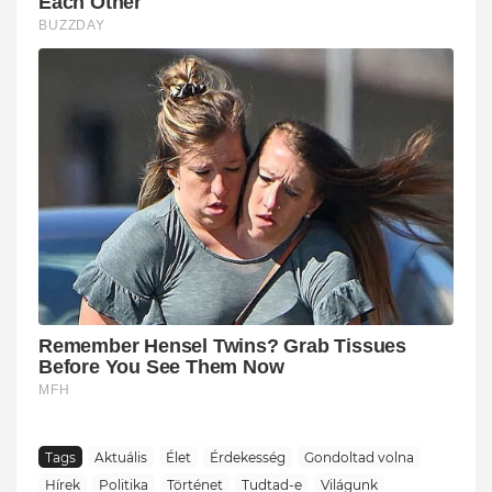
Tags
Aktuális
Élet
Érdekesség
Gondoltad volna
Hírek
Politika
Történet
Tudtad-e
Világunk