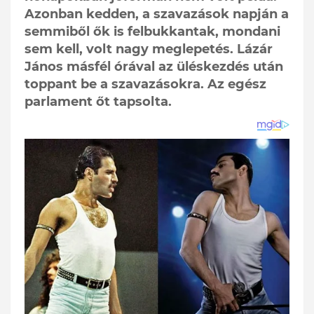
Azonban kedden, a szavazások napján a
semmiből ők is felbukkantak, mondani
sem kell, volt nagy meglepetés. Lázár
János másfél órával az üléskezdés után
toppant be a szavazásokra. Az egész
parlament őt tapsolta.