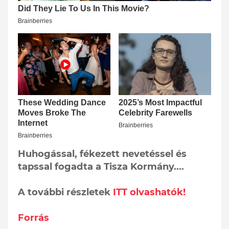
Huhogással, fékezett nevetéssel és
tapssal fogadta a Tisza Kormány....
A további részletek
ITT olvashatók!
Forrás