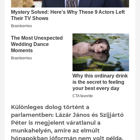
Különleges dolog történt a
parlamentben: Lázár János és Szijjártó
Péter is megjelent váratlanul a
munkahelyén, amire az elmúlt
hónapokban jóformán nem volt példa.