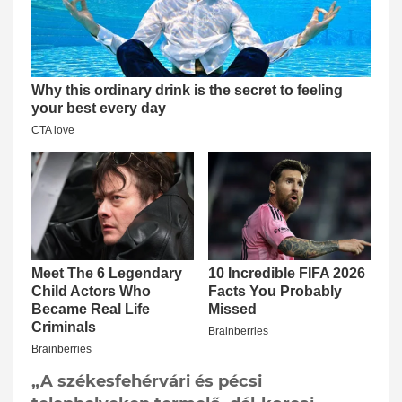
„A székesfehérvári és pécsi