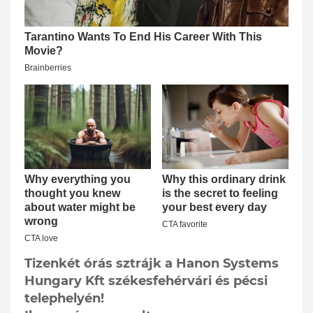
Tizenkét órás sztrájk a Hanon Systems
Hungary Kft székesfehérvári és pécsi
telephelyén!