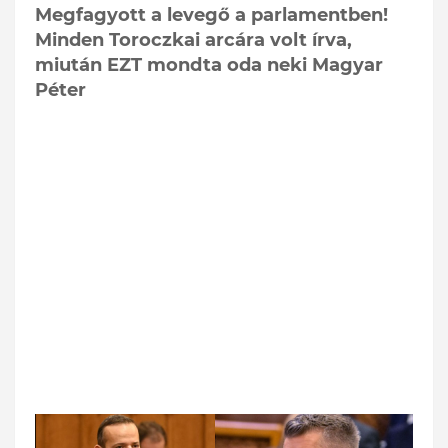
Megfagyott a levegő a parlamentben!
Minden Toroczkai arcára volt írva,
miután EZT mondta oda neki Magyar
Péter