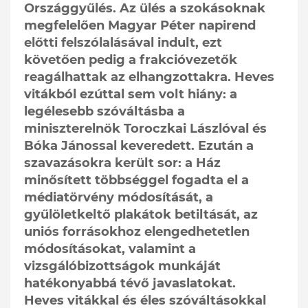
Országgyűlés. Az ülés a szokásoknak
megfelelően Magyar Péter napirend
előtti felszólalásával indult, ezt
követően pedig a frakcióvezetők
reagálhattak az elhangzottakra. Heves
vitákból ezúttal sem volt hiány: a
legélesebb szóváltásba a
miniszterelnök Toroczkai Lászlóval és
Bóka Jánossal keveredett. Ezután a
szavazásokra került sor: a Ház
minősített többséggel fogadta el a
médiatörvény módosítását, a
gyűlöletkeltő plakátok betiltását, az
uniós forrásokhoz elengedhetetlen
módosításokat, valamint a
vizsgálóbizottságok munkáját
hatékonyabbá tévő javaslatokat.
Heves vitákkal és éles szóváltásokkal