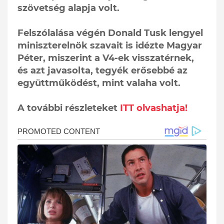
szövetség alapja volt.
Felszólalása végén Donald Tusk lengyel
miniszterelnök szavait is idézte Magyar
Péter, miszerint a V4-ek visszatérnek,
és azt javasolta, tegyék erősebbé az
együttműködést, mint valaha volt.
A további részleteket
ITT olvashatja!