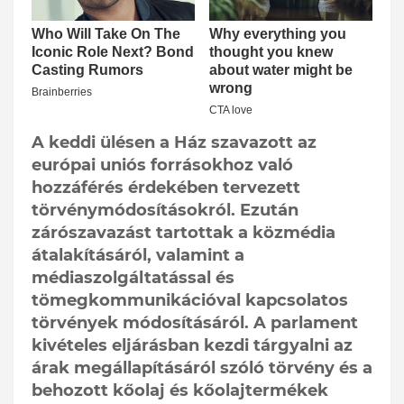
A keddi ülésen a Ház szavazott az
európai uniós forrásokhoz való
hozzáférés érdekében tervezett
törvénymódosításokról. Ezután
zárószavazást tartottak a közmédia
átalakításáról, valamint a
médiaszolgáltatással és
tömegkommunikációval kapcsolatos
törvények módosításáról. A parlament
kivételes eljárásban kezdi tárgyalni az
árak megállapításáról szóló törvény és a
behozott kőolaj és kőolajtermékek