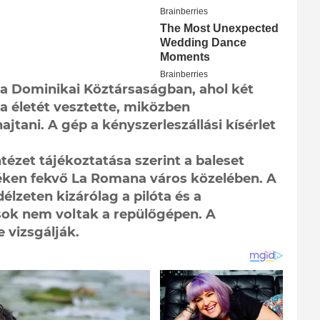
 a Dominikai Köztársaságban, ahol két
a életét vesztette, miközben
ajtani. A gép a kényszerleszállási kísérlet
tézet tájékoztatása szerint a baleset
déken fekvő La Romana város közelében. A
lzeten kizárólag a pilóta és a
sok nem voltak a repülőgépen. A
 vizsgálják.