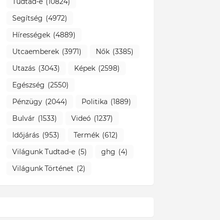
Tudtad-e
(10824)
Segítség
(4972)
Hírességek
(4889)
Utcaemberek
(3971)
Nők
(3385)
Utazás
(3043)
Képek
(2598)
Egészség
(2550)
Pénzügy
(2044)
Politika
(1889)
Bulvár
(1533)
Videó
(1237)
Időjárás
(953)
Termék
(612)
Világunk Tudtad-e
(5)
ghg
(4)
Világunk Történet
(2)