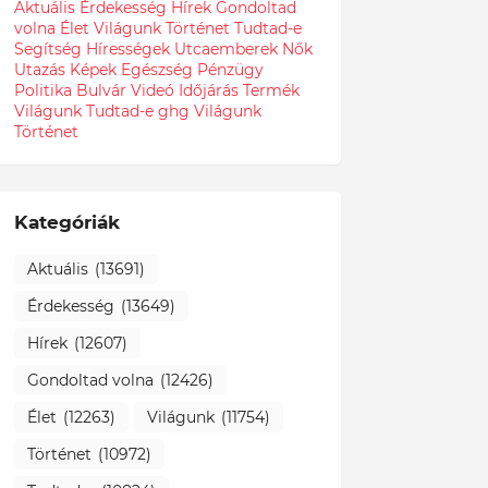
Aktuális
Érdekesség
Hírek
Gondoltad
volna
Élet
Világunk
Történet
Tudtad-e
Segítség
Hírességek
Utcaemberek
Nők
Utazás
Képek
Egészség
Pénzügy
Politika
Bulvár
Videó
Időjárás
Termék
Világunk Tudtad-e
ghg
Világunk
Történet
Kategóriák
Aktuális
(13691)
Érdekesség
(13649)
Hírek
(12607)
Gondoltad volna
(12426)
Élet
(12263)
Világunk
(11754)
Történet
(10972)