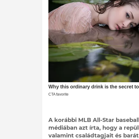
A korábbi MLB All-Star basebal
médiában azt írta, hogy a repül
valamint családtagjait és bará