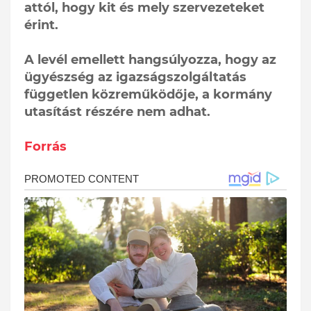
attól, hogy kit és mely szervezeteket
érint.
A levél emellett hangsúlyozza, hogy az
ügyészség az igazságszolgáltatás
független közreműködője, a kormány
utasítást részére nem adhat.
Forrás