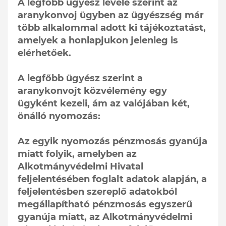
A legfőbb ügyész levele szerint az
aranykonvoj ügyben az ügyészség már
több alkalommal adott ki tájékoztatást,
amelyek a honlapjukon jelenleg is
elérhetőek.
A legfőbb ügyész szerint a
aranykonvojt közvélemény egy
ügyként kezeli, ám az valójában két,
önálló nyomozás:
Az egyik nyomozás pénzmosás gyanúja
miatt folyik, amelyben az
Alkotmányvédelmi Hivatal
feljelentésében foglalt adatok alapján, a
feljelentésben szereplő adatokból
megállapítható pénzmosás egyszerű
gyanúja miatt, az Alkotmányvédelmi