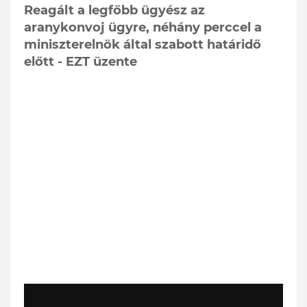
Reagált a legfőbb ügyész az
aranykonvoj ügyre, néhány perccel a
miniszterelnök által szabott határidő
előtt - EZT üzente