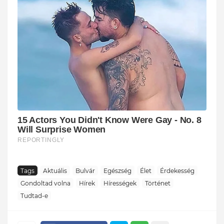
Tags
Aktuális
Bulvár
Egészség
Élet
Érdekesség
Gondoltad volna
Hírek
Hírességek
Történet
Tudtad-e