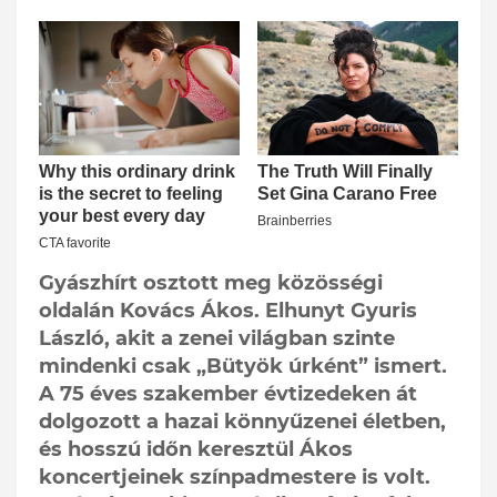
Gyászhírt osztott meg közösségi
oldalán Kovács Ákos. Elhunyt Gyuris
László, akit a zenei világban szinte
mindenki csak „Bütyök úrként” ismert.
A 75 éves szakember évtizedeken át
dolgozott a hazai könnyűzenei életben,
és hosszú időn keresztül Ákos
koncertjeinek színpadmestere is volt.