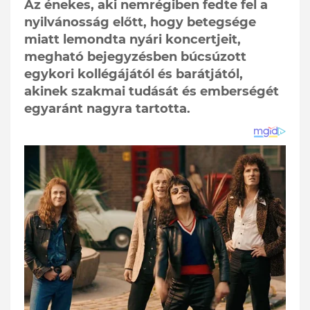
Az énekes, aki nemrégiben fedte fel a
nyilvánosság előtt, hogy betegsége
miatt lemondta nyári koncertjeit,
megható bejegyzésben búcsúzott
egykori kollégájától és barátjától,
akinek szakmai tudását és emberségét
egyaránt nagyra tartotta.