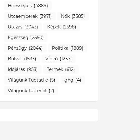
Hírességek
(4889)
Utcaemberek
(3971)
Nők
(3385)
Utazás
(3043)
Képek
(2598)
Egészség
(2550)
Pénzügy
(2044)
Politika
(1889)
Bulvár
(1533)
Videó
(1237)
Időjárás
(953)
Termék
(612)
Világunk Tudtad-e
(5)
ghg
(4)
Világunk Történet
(2)