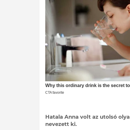
Hatala Anna volt az utolsó oly
nevezett ki.