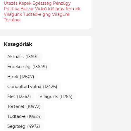
Utazás
Képek
Egészség
Pénzügy
Politika
Bulvár
Videó
Időjárás
Termék
Világunk Tudtad-e
ghg
Világunk
Történet
Kategóriák
Aktuális
(13691)
Érdekesség
(13649)
Hírek
(12607)
Gondoltad volna
(12426)
Élet
(12263)
Világunk
(11754)
Történet
(10972)
Tudtad-e
(10824)
Segítség
(4972)