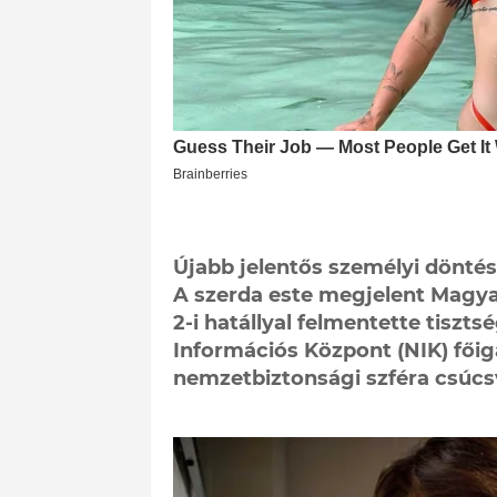
Újabb jelentős személyi döntés
A szerda este megjelent Magya
2-i hatállyal felmentette tiszt
Információs Központ (NIK) főiga
nemzetbiztonsági szféra csúcsv