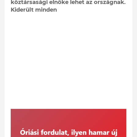
köztársasági elnöke lehet az országnak.
Kiderült minden