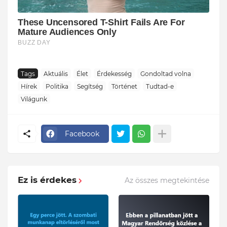
Tags
Aktuális
Élet
Érdekesség
Gondoltad volna
Hírek
Politika
Segítség
Történet
Tudtad-e
Világunk
Facebook
Ez is érdekes
Az összes megtekintése