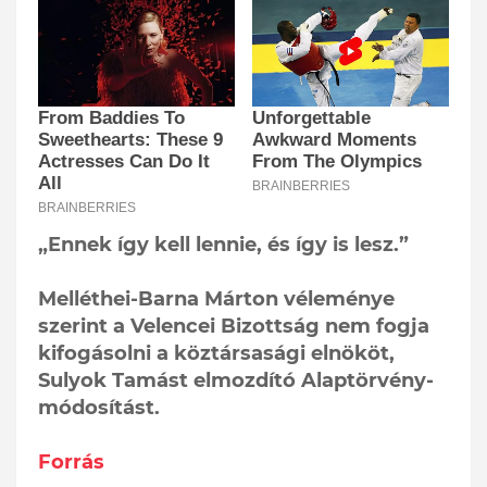
„Ennek így kell lennie, és így is lesz.”
Melléthei-Barna Márton véleménye
szerint a Velencei Bizottság nem fogja
kifogásolni a köztársasági elnököt,
Sulyok Tamást elmozdító Alaptörvény-
módosítást.
Forrás