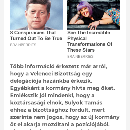
Több információ érkezett már arról,
hogy a Velencei Bizottság egy
delegációja hazánkba érkezik.
Egyébként a kormány hívta meg őket.
Emlékszik jól mindenki, hogy a
köztársasági elnök, Sulyok Tamás
ehhez a bizottsághoz fordult, mert
szerinte nem jogos, hogy az új kormány
őt el akarja mozdítani a pozíciójából.