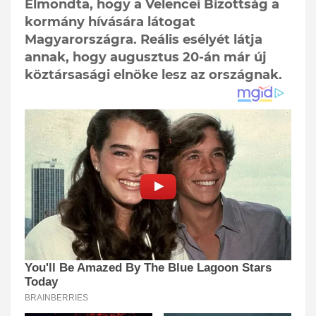
Elmondta, hogy a Velencei Bizottság a
kormány hívására látogat
Magyarországra. Reális esélyét látja
annak, hogy augusztus 20-án már új
köztársasági elnöke lesz az országnak.